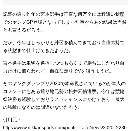
記事の通り昨年の宮本選手は正直な所万全には程遠い状態
でのヤングGP登場となってしまった事からあの結果は当然
とも言えるだろう。
だが、今年はしっかりと練習を積んできており自信の持て
る状態まで仕上げてきたようだ。
宮本選手は単騎を選択しつつもあくまで勝ちにこだわり自
力だけに捕らわれず、自在な走りでVを狙うようだ。
そのヤンググランプリ2020で本命視されているのが本人の
コメントにもある通り地元勢の松井宏佑選手。今年は競輪
祭決勝も経験しておりラストチャンスにかけており、最大
の強敵になるのは間違いないだろう。
引用元：
https://www.nikkansports.com/public_race/news/202012280