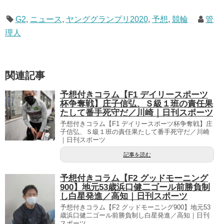
G2
,
ニュース
,
ヤンググランプリ2020
,
予想
,
競輪
管
理人
関連記事
予想付きコラム【F1 デイリースポーツ
杯争奪戦】庄子信弘、Ｓ級１班の責任果
たして番手死守だ／川崎｜日刊スポーツ
予想付きコラム【F1 デイリースポーツ杯争奪戦】庄
子信弘、Ｓ級１班の責任果たして番手死守だ／川崎
｜日刊スポーツ
記事を読む
予想付きコラム【F2 グッドモーニング
900】地元53歳浜口健二ゴール前勝負制
し白星発進／高知｜日刊スポーツ
予想付きコラム【F2 グッドモーニング900】地元53
歳浜口健二ゴール前勝負制し白星発進／高知｜日刊
スポーツ