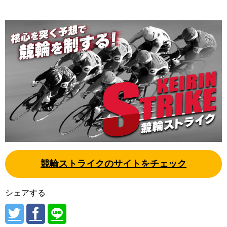
競輪ストライクのサイトをチェック
シェアする