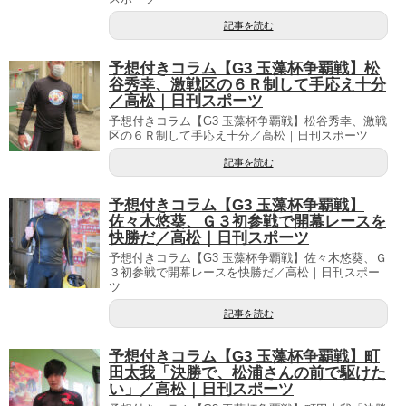
記事を読む
予想付きコラム【G3 玉藻杯争覇戦】松
谷秀幸、激戦区の６Ｒ制して手応え十分
／高松｜日刊スポーツ
予想付きコラム【G3 玉藻杯争覇戦】松谷秀幸、激戦
区の６Ｒ制して手応え十分／高松｜日刊スポーツ
記事を読む
予想付きコラム【G3 玉藻杯争覇戦】
佐々木悠葵、Ｇ３初参戦で開幕レースを
快勝だ／高松｜日刊スポーツ
予想付きコラム【G3 玉藻杯争覇戦】佐々木悠葵、Ｇ
３初参戦で開幕レースを快勝だ／高松｜日刊スポー
ツ
記事を読む
予想付きコラム【G3 玉藻杯争覇戦】町
田太我「決勝で、松浦さんの前で駆けた
い」／高松｜日刊スポーツ