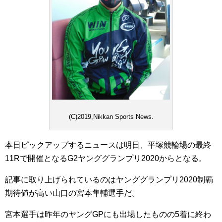
(C)2019,Nikkan Sports News.
本日ピックアップするニュースは明日、平塚競輪場の最終
11Rで開催となるG2ヤンググランプリ2020からとなる。
記事に取り上げられているのはヤンググランプリ2020制覇
期待値が高い山口の宮本隼輔選手だ。
宮本選手は昨年のヤングGPにも出場したものの5着に終わ