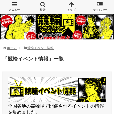
ホーム
競輪イベント情報
「
競輪イベント情報
」
一覧
全国各地の競輪場で開催されるイベントの情報
を集めました。