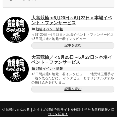
大宮競輪＜6月20日～6月22日＞本場イベ
ント・ファンサービス
競輪イベント情報
＜6月20日～6月22日＞本場イベント・ファンサービス
<3日間共通> 地元一着インタビュー ...
記事を読む
大宮競輪／＜5月25日～5月27日＞本場イ
ベント・ファンサービス
競輪イベント情報
<3日間共通> 地元一着インタビュー 地元埼玉選手が
一着を取るたびに、 インタビューとオリジナルタオル
の投げ込みを行いま...
記事を読む
©
競輪ちゃんねる｜おすすめ競輪予想サイトを検証！当たる無料情報と口
コミを紹介！
.