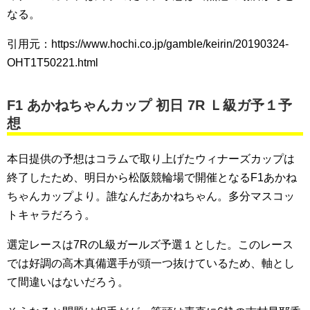
なる。
引用元：https://www.hochi.co.jp/gamble/keirin/20190324-
OHT1T50221.html
F1 あかねちゃんカップ 初日 7R Ｌ級ガ予１予
想
本日提供の予想はコラムで取り上げたウィナーズカップは
終了したため、明日から松阪競輪場で開催となるF1あかね
ちゃんカップより。誰なんだあかねちゃん。多分マスコッ
トキャラだろう。
選定レースは7RのL級ガールズ予選１とした。このレース
では好調の高木真備選手が頭一つ抜けているため、軸とし
て間違いはないだろう。