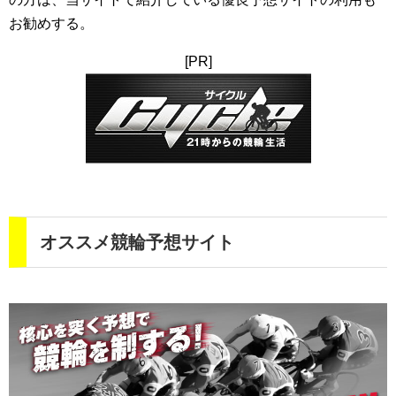
お勧めする。
[PR]
オススメ競輪予想サイト