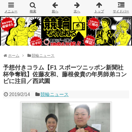
ホーム
競輪ニュース
予想付きコラム【F1 スポーツニッポン新聞社
杯争奪戦】佐藤友和、藤根俊貴の年男師弟コン
ビに注目／西武園
2019/2/14
競輪ニュース