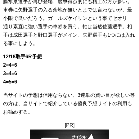
藤水菜選手が再び登場、競争得点的にも格上の方が多い。
車券に矢野選手の入る余地が無いとまでは言わないが、最
小限で良いだろう。ガールズケイリンという事でセオリー
通り素直に強い選手の車券を買う。軸は当然佐藤選手。相
手は成田選手と野口選手がメイン。矢野選手も1つには入れ
る事にしよう。
12/18取手6R予想
2=4=6
3=4=6
4=5=6
当サイトの予想は信用ならない、3連単の買い目が欲しい等
の方は、当サイトで紹介している優良予想サイトの利用も
お勧めする。
[PR]