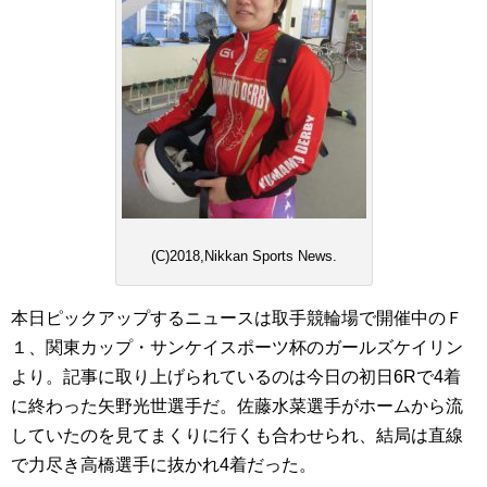
(C)2018,Nikkan Sports News.
本日ピックアップするニュースは取手競輪場で開催中のＦ
１、関東カップ・サンケイスポーツ杯のガールズケイリン
より。記事に取り上げられているのは今日の初日6Rで4着
に終わった矢野光世選手だ。佐藤水菜選手がホームから流
していたのを見てまくりに行くも合わせられ、結局は直線
で力尽き高橋選手に抜かれ4着だった。