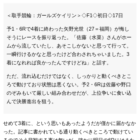
＜取手競輪：ガールズケイリン＞◇F1◇初日◇17日
予1・6Rで4着に終わった矢野光世（27＝福岡）が悔し
そうにレースを振り返った。「佐藤（水菜）さんがホー
ムから流していたし、あそこしかないと思って行って。
一瞬行けるかなと思ったけど合わされちゃいました。3
着になれれば良かったんですけどね」と話す。
ただ、流れ込むだけではなく、しっかりと動くべきとこ
ろで動けており状態は悪くない。予2・6Rは佐藤や野口
のぞみもいて厳しい組み合わせだが、上位争いに食い込
んで決勝進出を狙う。
せめて3着に、という思いもあったようだが僅かに届かなか
った。記事に書かれている通り動くべきところで動けてい