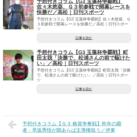
予想付きコラム【G3 玉藻杯争覇戦】
佐々木悠葵、Ｇ３初参戦で開幕レースを
快勝だ／高松｜日刊スポーツ
予想付きコラム【G3 玉藻杯争覇戦】佐々木悠葵、Ｇ
３初参戦で開幕レースを快勝だ／高松｜日刊スポー
ツ
記事を読む
予想付きコラム【G3 玉藻杯争覇戦】町
田太我「決勝で、松浦さんの前で駆けた
い」／高松｜日刊スポーツ
予想付きコラム【G3 玉藻杯争覇戦】町田太我「決勝
で、松浦さんの前で駆けたい」／高松｜日刊スポー
ツ
記事を読む
予想付きコラム【Ｇ３ 椿賞争奪戦】昨年の覇
者・早坂秀悟が隙あらば主導権狙う／伊東