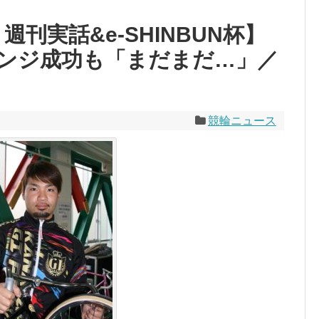
週刊実話&e-SHINBUN杯】
ンジ成功も「まだまだ…」／
競輪ニュース