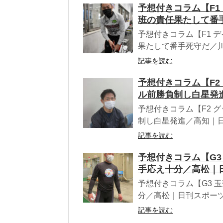
予想付きコラム【F
班の責任果たして番
予想付きコラム【F1 
果たして番手死守だ／
記事を読む
予想付きコラム【F2
ル前勝負制し白星発
予想付きコラム【F2 
制し白星発進／高知｜
記事を読む
予想付きコラム【G
手応え十分／高松｜
予想付きコラム【G3 
分／高松｜日刊スポー
記事を読む