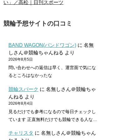
い」／高松｜日刊スポーツ
競輪予想サイトの口コミ
BAND WAGON(バンドワゴン)
に
名無
しさん＠競輪ちゃんねる
より
2026年8月5日
問い合わせへの返信は早く、運営面で気にな
るところはなかったな
競輪スパーク
に
名無しさん＠競輪ちゃ
んねる
より
2026年8月4日
見るだけでも参考になるので毎日チェックし
ています 正直無料だけでも競輪できる人な…
チャリスタ
に
名無しさん＠競輪ちゃん