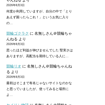
ゃんねる
より
2026年8月3日
何度か利用していますが、自分の中で「とり
あえず困ったらこれ！」というお気に入り
の…
競輪ゴクラク
に
名無しさん＠競輪ちゃ
んねる
より
2026年8月3日
思ったほど利益が伸びませんでした 堅実さは
ありますが、高配当を期待している人に…
競輪リオ
に
名無しさん＠競輪ちゃんね
る
より
2026年8月3日
最初はそこまで有名じゃないサイトなのかな
と思っていましたが、使ってみると場所に
よ…