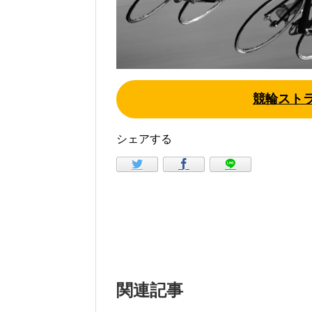
競輪スト
シェアする
関連記事