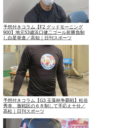
予想付きコラム【F2 グッドモーニング
900】地元53歳浜口健二ゴール前勝負制
し白星発進／高知｜日刊スポーツ
予想付きコラム【G3 玉藻杯争覇戦】松谷
秀幸、激戦区の６Ｒ制して手応え十分／
高松｜日刊スポーツ