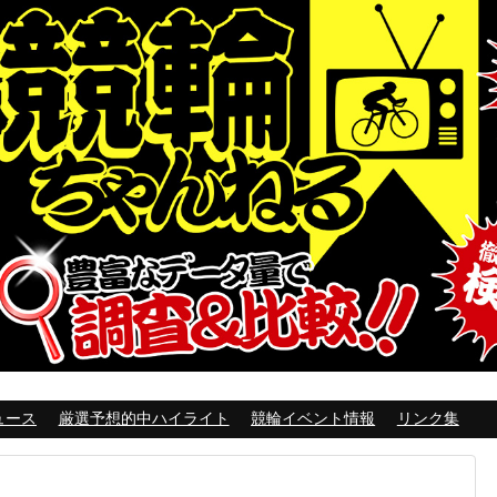
ュース
厳選予想的中ハイライト
競輪イベント情報
リンク集