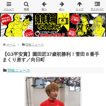
ホーム
競輪ニュース
【G3平安賞】園田匠37歳初勝利！菅田８番手
まくり差す／向日町
競輪ニュース