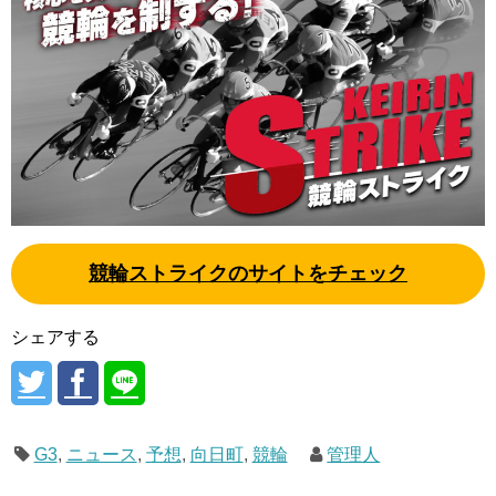
競輪ストライクのサイトをチェック
シェアする
G3
,
ニュース
,
予想
,
向日町
,
競輪
管理人