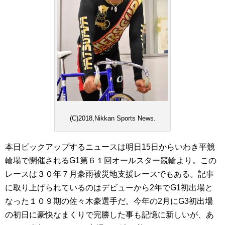
(C)2018,Nikkan Sports News.
本日ピックアップするニュースは明日15日からいわき平競
輪場で開催されるG1第６１回オールスター競輪より。この
レースは３０年７月豪雨被災地支援レースでもある。記事
に取り上げられているのはデビューから2年でG1初出場と
なった１０９期の佐々木豪選手だ。今年の2月にG3初出場
の初日に豪快なまくりで完勝した事も記憶に新しいが、あ