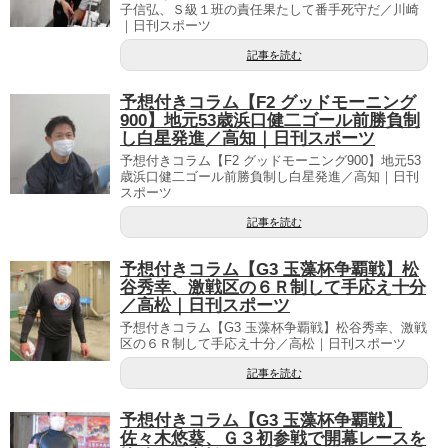
子信弘、Ｓ級１班の責任果たして番手死守だ／川崎
｜日刊スポーツ
記事を読む
予想付きコラム【F2 グッドモーニング
900】地元53歳浜口健二ゴール前勝負制
し白星発進／高知｜日刊スポーツ
予想付きコラム【F2 グッドモーニング900】地元53
歳浜口健二ゴール前勝負制し白星発進／高知｜日刊
スポーツ
記事を読む
予想付きコラム【G3 玉藻杯争覇戦】松
谷秀幸、激戦区の６Ｒ制して手応え十分
／高松｜日刊スポーツ
予想付きコラム【G3 玉藻杯争覇戦】松谷秀幸、激戦
区の６Ｒ制して手応え十分／高松｜日刊スポーツ
記事を読む
予想付きコラム【G3 玉藻杯争覇戦】
佐々木悠葵、Ｇ３初参戦で開幕レースを