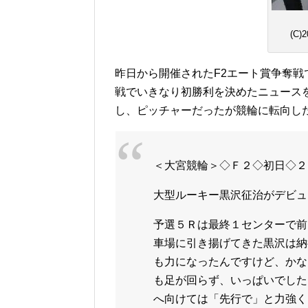
(C)2
昨日から開催されたF2エート賞争奪
戦でいきなり初勝利を決めたニュース
し、ピッチャーだったが競輪に転向し
＜大宮競輪＞◇Ｆ２◇初日◇２
大型ルーキー黒沢征治がデビュ
予選５Ｒは最終１センターで前
車場に引き揚げてきた黒沢は納
も力になったんですけど、かな
も足が回らず、いっぱいでした
へ向けては「先行で」と力強く