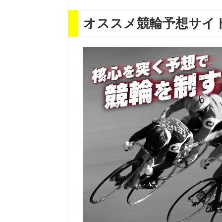
オススメ競輪予想サイ