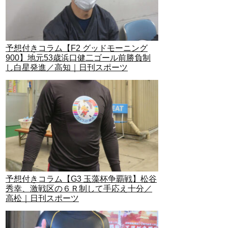
予想付きコラム【F2 グッドモーニング
900】地元53歳浜口健二ゴール前勝負制
し白星発進／高知｜日刊スポーツ
予想付きコラム【G3 玉藻杯争覇戦】松谷
秀幸、激戦区の６Ｒ制して手応え十分／
高松｜日刊スポーツ