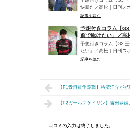
予想付きコラム【G3 
快勝だ／高松｜日刊ス
記事を読む
予想付きコラム【G
前で駆けたい」／高
予想付きコラム【G3 
たい」／高松｜日刊ス
記事を読む
【F1青垣賞争覇戦】格清洋介が昇
【F2ガールズケイリン】吉田夢
口コミの入力は終了しました。