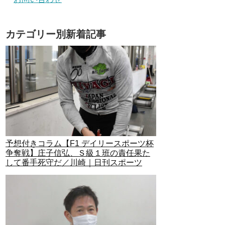
カテゴリー別新着記事
予想付きコラム【F1 デイリースポーツ杯
争奪戦】庄子信弘、Ｓ級１班の責任果た
して番手死守だ／川崎｜日刊スポーツ