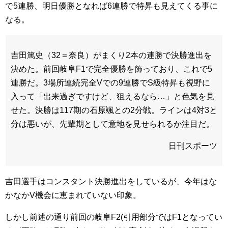
で5連勝、明日優勝となれば6連勝で特昇も見えてくる事に
なる。
吉田篤史（32＝奈良）がまくり2本の連勝で決勝進出を
決めた。前回岐阜F1で完全優勝を飾っており、これで5
連勝だ。3場所連続完全Vでの9連勝でS級特昇も視野に
入って「出来過ぎですけど、狙えるなら…」と色気を見
せた。決勝は117期の石原颯との2分戦。ラインは4対3と
分は悪いが、先輩期として意地を見せられるか注目だ。
日刊スポーツ
吉田選手はコンスタント決勝進出をしているが、今年はな
かなかV機会に恵まれていない印象。
しかし前述の通り前回の岐阜F2(引用部分ではF1となってい