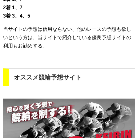
2着 1、7
3着 3、4、5
当サイトの予想は信用ならない、他のレースの予想も欲し
いという方は、当サイトで紹介している優良予想サイトの
利用もお勧めする。
オススメ競輪予想サイト