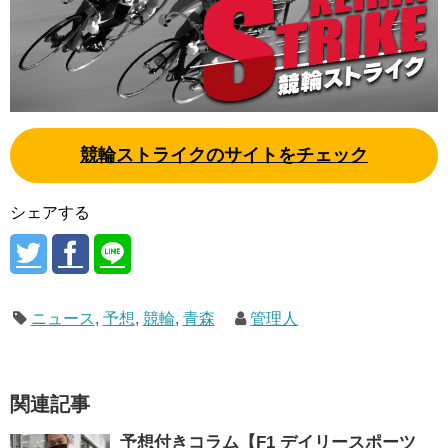
競輪ストライクのサイトをチェック
シェアする
ニュース
,
予想
,
競輪
,
青森
管理人
関連記事
予想付きコラム【F1 デイリースポーツ