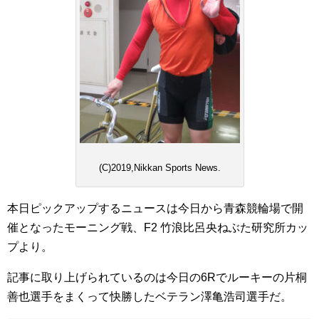
(C)2019,Nikkan Sports News.
本日ピックアップするニュースは今日から青森競輪場で開
催となったモーニング戦、F2 竹浪比呂央ねぶた研究所カッ
プより。
記事に取り上げられているのは今日の6Rでルーキーの片桐
善也選手をまくって快勝したベテラン澤亀浩司選手だ。