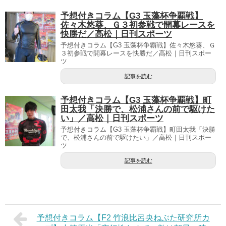
予想付きコラム【G3 玉藻杯争覇戦】
佐々木悠葵、Ｇ３初参戦で開幕レースを
快勝だ／高松｜日刊スポーツ
予想付きコラム【G3 玉藻杯争覇戦】佐々木悠葵、Ｇ
３初参戦で開幕レースを快勝だ／高松｜日刊スポー
ツ
記事を読む
予想付きコラム【G3 玉藻杯争覇戦】町
田太我「決勝で、松浦さんの前で駆けた
い」／高松｜日刊スポーツ
予想付きコラム【G3 玉藻杯争覇戦】町田太我「決勝
で、松浦さんの前で駆けたい」／高松｜日刊スポー
ツ
記事を読む
予想付きコラム【F2 竹浪比呂央ねぶた研究所カ