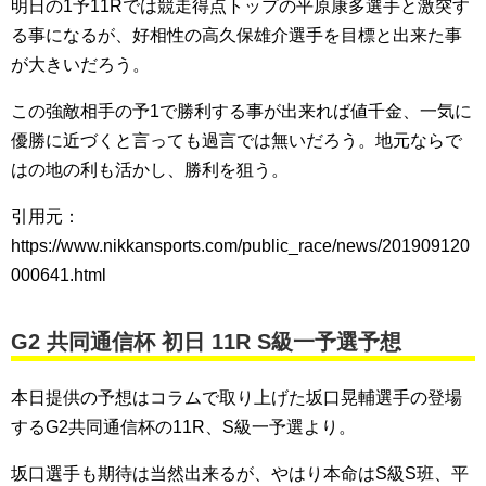
明日の1予11Rでは競走得点トップの平原康多選手と激突す
る事になるが、好相性の高久保雄介選手を目標と出来た事
が大きいだろう。
この強敵相手の予1で勝利する事が出来れば値千金、一気に
優勝に近づくと言っても過言では無いだろう。地元ならで
はの地の利も活かし、勝利を狙う。
引用元：
https://www.nikkansports.com/public_race/news/201909120
000641.html
G2 共同通信杯 初日 11R S級一予選予想
本日提供の予想はコラムで取り上げた坂口晃輔選手の登場
するG2共同通信杯の11R、S級一予選より。
坂口選手も期待は当然出来るが、やはり本命はS級S班、平