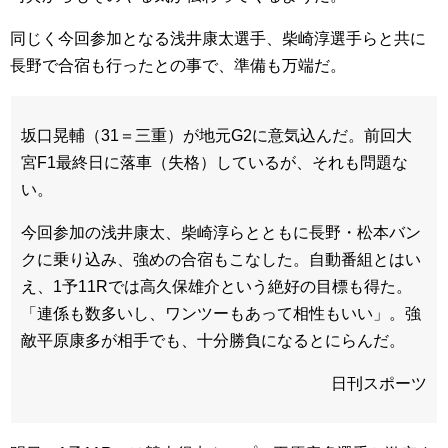
同じく今回参加となる浅井康太選手、柴崎淳選手らと共に
長野で合宿も行ったとの事で、準備も万端だ。
坂口晃輔（31＝三重）が地元G2に意気込んだ。前回大
宮F1最終日に落車（失格）しているが、それも問題な
い。
今回参加の浅井康太、柴崎淳らとともに長野・松本バン
クに乗り込み、強めの合宿もこなした。自動番組とはい
え、1予11Rでは高久保雄介という絶好の目標も得た。
「連係も数多いし、ワンツーもあって相性もいい」。強
敵平原康多が相手でも、十分勝負になるとにらんだ。
日刊スポーツ