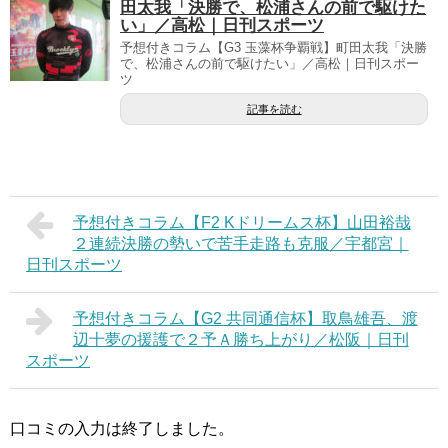
田太我「決勝で、松浦さんの前で駆けた
い」／高松｜日刊スポーツ
予想付きコラム【G3 玉藻杯争覇戦】町田太我「決勝
で、松浦さんの前で駆けたい」／高松｜日刊スポー
ツ
記事を読む
予想付きコラム【F2 Kドリームス杯】山田裕哉
２連続決勝の勢いで苦手走路も克服／宇都宮｜
日刊スポーツ
予想付きコラム【G2 共同通信杯】取鳥雄吾、渡
辺十夢の援護で２予Ａ勝ち上がり／松阪｜日刊
スポーツ
口コミの入力は終了しました。