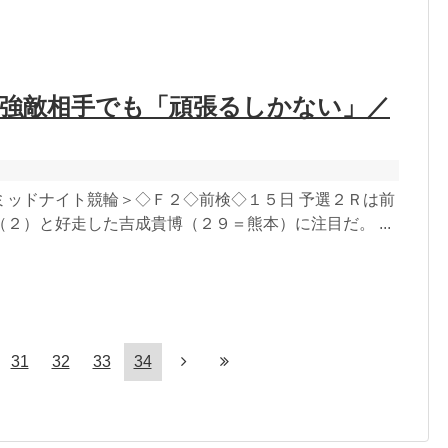
、強敵相手でも「頑張るしかない」／
ミッドナイト競輪＞◇Ｆ２◇前検◇１５日 予選２Ｒは前
２）と好走した吉成貴博（２９＝熊本）に注目だ。 ...
31
32
33
34