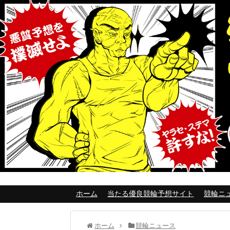
ホーム
当たる優良競輪予想サイト
競輪ニ
ホーム
競輪ニュース