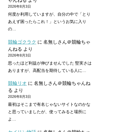
ゃんねる
より
2026年8月3日
何度か利用していますが、自分の中で「とり
あえず困ったらこれ！」というお気に入り
の…
競輪ゴクラク
に
名無しさん＠競輪ちゃ
んねる
より
2026年8月3日
思ったほど利益が伸びませんでした 堅実さは
ありますが、高配当を期待している人に…
競輪リオ
に
名無しさん＠競輪ちゃんね
る
より
2026年8月3日
最初はそこまで有名じゃないサイトなのかな
と思っていましたが、使ってみると場所に
よ…