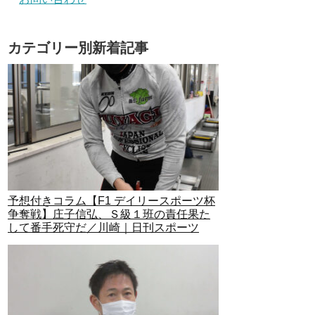
カテゴリー別新着記事
予想付きコラム【F1 デイリースポーツ杯
争奪戦】庄子信弘、Ｓ級１班の責任果た
して番手死守だ／川崎｜日刊スポーツ