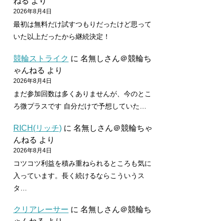
ねる
より
2026年8月4日
最初は無料だけ試すつもりだったけど思って
いた以上だったから継続決定！
競輪ストライク
に
名無しさん＠競輪ち
ゃんねる
より
2026年8月4日
まだ参加回数は多くありませんが、今のとこ
ろ微プラスです 自分だけで予想していた…
RICH(リッチ)
に
名無しさん＠競輪ちゃ
んねる
より
2026年8月4日
コツコツ利益を積み重ねられるところも気に
入っています。長く続けるならこういうス
タ…
クリアレーサー
に
名無しさん＠競輪ち