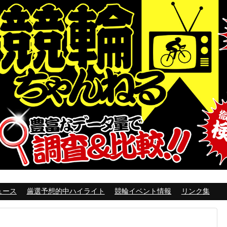
ュース
厳選予想的中ハイライト
競輪イベント情報
リンク集