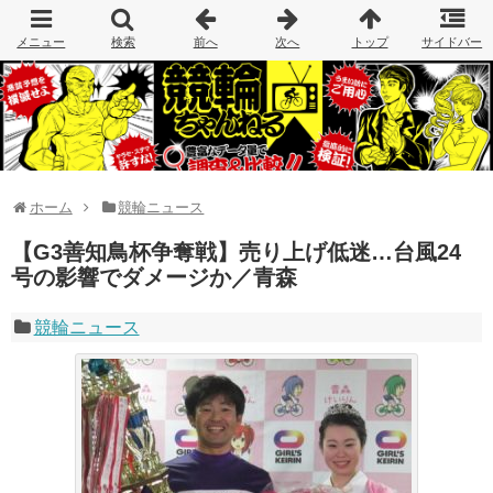
ホーム
競輪ニュース
【G3善知鳥杯争奪戦】売り上げ低迷…台風24
号の影響でダメージか／青森
競輪ニュース