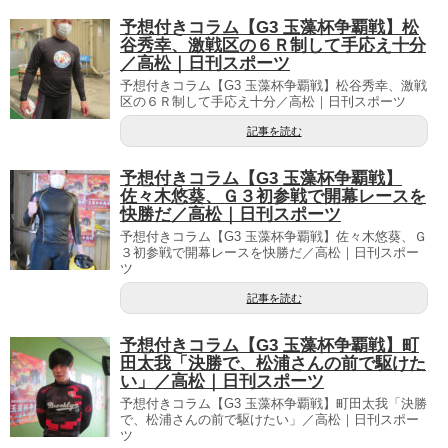
予想付きコラム【G3 玉藻杯争覇戦】松
谷秀幸、激戦区の６Ｒ制して手応え十分
／高松｜日刊スポーツ
予想付きコラム【G3 玉藻杯争覇戦】松谷秀幸、激戦
区の６Ｒ制して手応え十分／高松｜日刊スポーツ
記事を読む
予想付きコラム【G3 玉藻杯争覇戦】
佐々木悠葵、Ｇ３初参戦で開幕レースを
快勝だ／高松｜日刊スポーツ
予想付きコラム【G3 玉藻杯争覇戦】佐々木悠葵、Ｇ
３初参戦で開幕レースを快勝だ／高松｜日刊スポー
ツ
記事を読む
予想付きコラム【G3 玉藻杯争覇戦】町
田太我「決勝で、松浦さんの前で駆けた
い」／高松｜日刊スポーツ
予想付きコラム【G3 玉藻杯争覇戦】町田太我「決勝
で、松浦さんの前で駆けたい」／高松｜日刊スポー
ツ