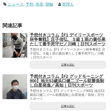
ニュース
,
予想
,
弥彦
,
競輪
管理人
関連記事
予想付きコラム【F1 デイリースポーツ
杯争奪戦】庄子信弘、Ｓ級１班の責任果
たして番手死守だ／川崎｜日刊スポーツ
予想付きコラム【F1 デイリースポーツ杯争奪戦】庄
子信弘、Ｓ級１班の責任果たして番手死守だ／川崎
｜日刊スポーツ
記事を読む
予想付きコラム【F2 グッドモーニング
900】地元53歳浜口健二ゴール前勝負制
し白星発進／高知｜日刊スポーツ
予想付きコラム【F2 グッドモーニング900】地元53
歳浜口健二ゴール前勝負制し白星発進／高知｜日刊
スポーツ
記事を読む