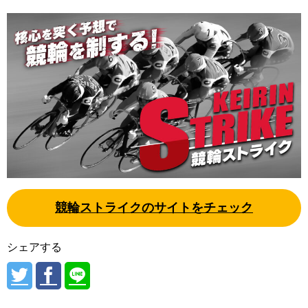
競輪ストライクのサイトをチェック
シェアする