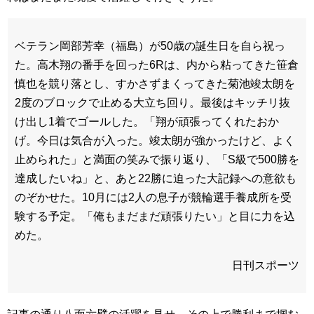
ベテラン岡部芳幸（福島）が50歳の誕生日を自ら祝っ
た。高木翔の番手を回った6Rは、内から粘ってきた笹倉
慎也を競り落とし、すかさずまくってきた菊池竣太朗を
2度のブロックで止める大立ち回り。最後はキッチリ抜
け出し1着でゴールした。「翔が頑張ってくれたおか
げ。今日は気合が入った。竣太朗が強かったけど、よく
止められた」と満面の笑みで振り返り、「S級で500勝を
達成したいね」と、あと22勝に迫った大記録への意欲も
のぞかせた。10月には2人の息子が競輪選手養成所を受
験する予定。「俺もまだまだ頑張りたい」と目に力を込
めた。
日刊スポーツ