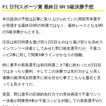
F1 日刊スポーツ賞 最終日 9R S級決勝予想
本日提供の予想は記事に取り上げられていた岡部芳幸選手
が登場する最終日6Rの特選ではなく、最終レースとなる9R
のS級決勝からとする。
注目は初日特選を逃げ切り2日目もやはり逃げ切りを決めラ
インワンツー決着としてみせた野口裕史選手だが、千葉コ
ンビ2車に対して関東4車ラインがかなりの強敵。
特に番手の長島選手は初日特選こそ7着に終わったが2日目
ではきっちり勝利、そしてこの決勝では先行力がより高く
連勝の蕗澤鴻太郎選手に前を任せた事でこちらも盤石と言
っても良さそうだ。
実質、野口選手の圧倒的先行力での準決再現で千葉ワンツ
ー決着か関東勢4車が千葉コンビを封殺しての長島選手Vの