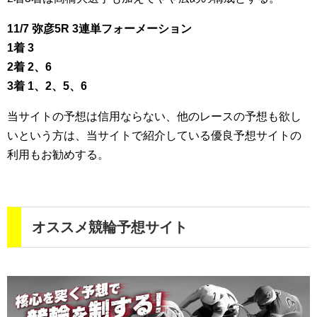
11/7 弥彦5R 3連単フォーメーション
1着 3
2着 2、6
3着 1、2、5、6
当サイトの予想は信用ならない、他のレースの予想も欲し
いという方は、当サイトで紹介している優良予想サイトの
利用もお勧めする。
オススメ競輪予想サイト