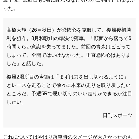
った。
高橋大輝（26＝秋田）が恐怖心を克服して、復帰後初勝
利を狙う。8月和歌山の準決で落車。「顔面から落ちて6
時間くらい意識を失ってました。前回の青森はビビって
しまって、全開ではいけなかった。正直恐怖心はありま
した」と話した。
復帰2場所目の今節は「まずは力を出し切れるように」
とレースを走ることで徐々に本来の走りを取り戻したい
ところだ。予選5Rで思い切りのいい走りができるか注目
したい。
日刊スポーツ
これについてはやはり落車時のダメージが大きかったのも