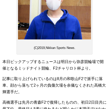
(C)2019,Nikkan Sports News.
本日ピックアップするニュースは明日から弥彦競輪場で開
催となるミッドナイト競輪、F2チャリロト杯より。
記事に取り上げられているのは8月の和歌山F2で派手に落
車、顔から落ちて2ヶ月の負傷欠場を余儀なくされた高橋大
輝選手だ。
高橋選手は先月の青森F2で復帰したものの、初日2日目共に
最下位、最終日も5着に終わるなど明らかに本調子ではなか