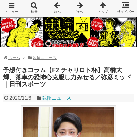
ホーム
競輪ニュース
予想付きコラム【F2 チャリロト杯】高橋大
輝、落車の恐怖心克服し力みせる／弥彦ミッド
｜日刊スポーツ
2020/11/6
競輪ニュース