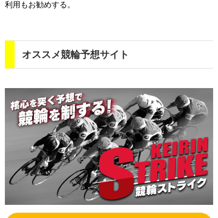
利用もお勧めする。
オススメ競輪予想サイト