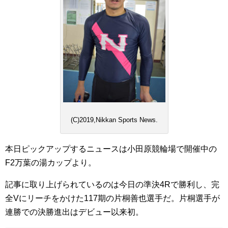
(C)2019,Nikkan Sports News.
本日ピックアップするニュースは小田原競輪場で開催中の
F2万葉の湯カップより。
記事に取り上げられているのは今日の準決4Rで勝利し、完
全Vにリーチをかけた117期の片桐善也選手だ。片桐選手が
連勝での決勝進出はデビュー以来初。