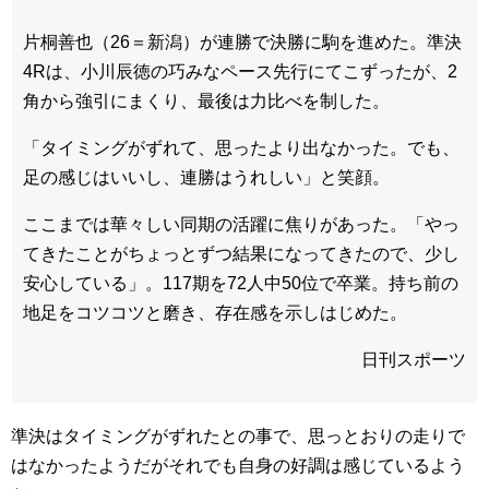
片桐善也（26＝新潟）が連勝で決勝に駒を進めた。準決
4Rは、小川辰徳の巧みなペース先行にてこずったが、2
角から強引にまくり、最後は力比べを制した。
「タイミングがずれて、思ったより出なかった。でも、
足の感じはいいし、連勝はうれしい」と笑顔。
ここまでは華々しい同期の活躍に焦りがあった。「やっ
てきたことがちょっとずつ結果になってきたので、少し
安心している」。117期を72人中50位で卒業。持ち前の
地足をコツコツと磨き、存在感を示しはじめた。
日刊スポーツ
準決はタイミングがずれたとの事で、思っとおりの走りで
はなかったようだがそれでも自身の好調は感じているよう