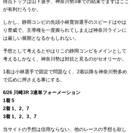
得点トップは山下選手、神奈川勢3車での結束でまずはここ
が有利だろうか。
しかし、静岡コンビの先頭小林寛弥選手のスピードはやは
り脅威で、主導権を一度握られてしまえば神奈川ラインに
は厳しい展開となるかもしれない。
予想として考えるとやはりこの静岡コンビをメインとして
考えるしかなく、神奈川勢は対抗と見るのがセオリーか。
1着は小林選手で固定で問題なく、2着以降を神奈川勢多め
で広めに押さえる事にする。
6/26 川崎3R 3連単フォーメーション
1着 5
2着 1、2、7
3着 1、2、3、7
当サイトの予想は信用ならない、他のレースの予想も欲し