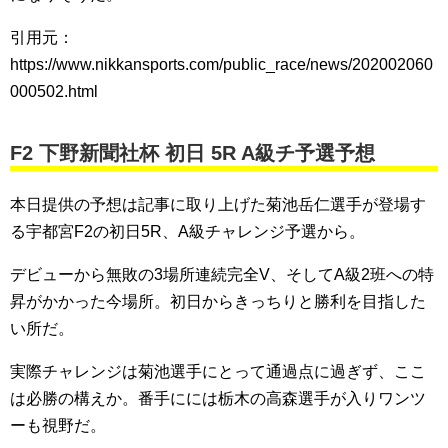
引用元：
https://www.nikkansports.com/public_race/news/202002060
000502.html
F2 下野新聞社杯 初日 5R A級チ予選予想
本日提供の予想は記事に取り上げた菊池岳仁選手が登場す
る宇都宮F2の初日5R、A級チャレンジ予選から。
デビューから無敗の3場所連続完全V、そしてA級2班への特
昇がかかった今場所。初日からきっちりと勝利を目指した
い所だ。
実際チャレンジは菊池選手にとって通過点に過ぎず、ここ
は必勝の構えか。番手にには栃木の高森選手が入りワンツ
ーも視野だ。