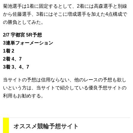
菊池選手は1着に固定するとして、2着には高森選手と別線
から佐藤選手、3着にはそこに増成選手を加えた4点構成で
の勝負としてみた。
2/7 宇都宮 5R予想
3連単フォーメーション
1着 2
2着 4、7
3着 3、4、7
当サイトの予想は信用ならない、他のレースの予想も欲し
いという方は、当サイトで紹介している優良予想サイトの
利用もお勧めする。
オススメ競輪予想サイト