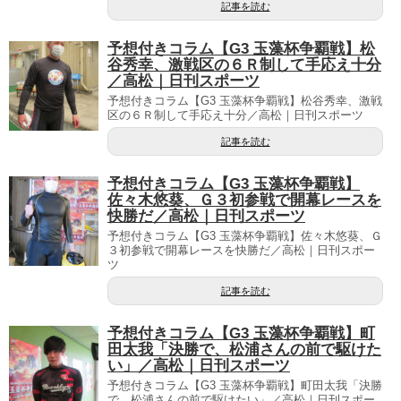
記事を読む
予想付きコラム【G3 玉藻杯争覇戦】松
谷秀幸、激戦区の６Ｒ制して手応え十分
／高松｜日刊スポーツ
予想付きコラム【G3 玉藻杯争覇戦】松谷秀幸、激戦
区の６Ｒ制して手応え十分／高松｜日刊スポーツ
記事を読む
予想付きコラム【G3 玉藻杯争覇戦】
佐々木悠葵、Ｇ３初参戦で開幕レースを
快勝だ／高松｜日刊スポーツ
予想付きコラム【G3 玉藻杯争覇戦】佐々木悠葵、Ｇ
３初参戦で開幕レースを快勝だ／高松｜日刊スポー
ツ
記事を読む
予想付きコラム【G3 玉藻杯争覇戦】町
田太我「決勝で、松浦さんの前で駆けた
い」／高松｜日刊スポーツ
予想付きコラム【G3 玉藻杯争覇戦】町田太我「決勝
で、松浦さんの前で駆けたい」／高松｜日刊スポー