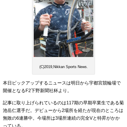
(C)2019,Nikkan Sports News.
本日ピックアップするニュースは明日から宇都宮競輪場で
開催となるF2下野新聞社杯より。
記事に取り上げられているのは117期の早期卒業生である菊
池岳仁選手だ。デビューから2場所を経たが現在のところは
無敗の6連勝中。今場所は3場所連続の完全Vと特昇がかか
っている。