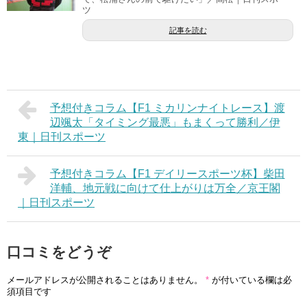
ツ
記事を読む
予想付きコラム【F1 ミカリンナイトレース】渡
辺颯太「タイミング最悪」もまくって勝利／伊
東｜日刊スポーツ
予想付きコラム【F1 デイリースポーツ杯】柴田
洋輔、地元戦に向けて仕上がりは万全／京王閣
｜日刊スポーツ
口コミをどうぞ
メールアドレスが公開されることはありません。
*
が付いている欄は必
須項目です