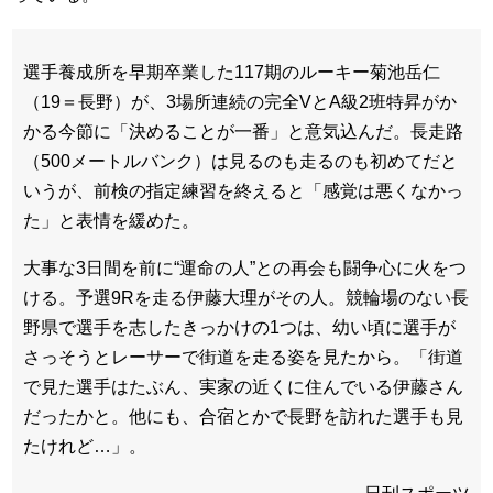
選手養成所を早期卒業した117期のルーキー菊池岳仁
（19＝長野）が、3場所連続の完全VとA級2班特昇がか
かる今節に「決めることが一番」と意気込んだ。長走路
（500メートルバンク）は見るのも走るのも初めてだと
いうが、前検の指定練習を終えると「感覚は悪くなかっ
た」と表情を緩めた。
大事な3日間を前に“運命の人”との再会も闘争心に火をつ
ける。予選9Rを走る伊藤大理がその人。競輪場のない長
野県で選手を志したきっかけの1つは、幼い頃に選手が
さっそうとレーサーで街道を走る姿を見たから。「街道
で見た選手はたぶん、実家の近くに住んでいる伊藤さん
だったかと。他にも、合宿とかで長野を訪れた選手も見
たけれど…」。