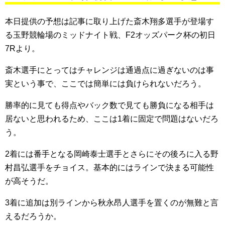
本日提供の予想は記事に取り上げた斎木翔多選手が登場す
る玉野競輪場のミッドナイト戦、F2オッズパーク杯の初日
7Rより。
斎木選手にとってはチャレンジは通過点に過ぎないのは事
実という事で、ここでは簡単には負けられないだろう。
勝率的に見ても得点やバック数で見ても勝負になる相手は
居ないと思われるため、ここは1着に固定で問題はないだろ
う。
2着には番手となる岡崎泰士選手とさらにその後ろに入る野
村昌弘選手をチョイス。基本的にはラインで決まる可能性
が高そうだ。
3着に追加は別ラインから秋永昂人選手を置くのが無難と言
えるだろうか。