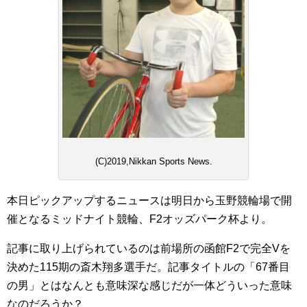
(C)2019,Nikkan Sports News.
本日ピックアップするニュースは明日から玉野競輪場で開
催となるミッドナイト競輪、F2オッズパーク杯より。
記事に取り上げられているのは前場所の函館F2で完全Vを
決めた115期の斎木翔多選手だ。記事タイトルの「67番目
の男」とはなんとも意味深な感じだが一体どういった意味
なのだろうか？