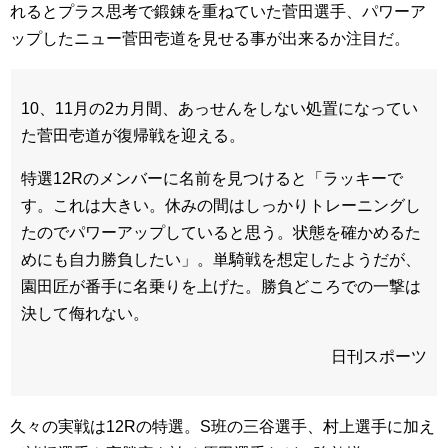
れるとプラス思考で鍛錬を重ねていた菅田選手、パワーア
ップしたニュー菅田壱道を見せる事が出来るか注目だ。
10、11月の2カ月間、あっせんをしない処置になってい
た菅田壱道が復帰戦を迎える。
特選12Rのメンバーに名前を見つけると「ラッキーで
す。これは大きい。休みの間はしっかりトレーニングし
たのでパワーアップしていると思う。状態を確かめるた
めにも自力勝負したい」。単騎戦を想定したようだが、
園田匠が番手に名乗りを上げた。勝負どころでの一撃は
決して侮れない。
日刊スポーツ
久々の実戦は12Rの特選。S班の三谷選手、村上選手に加え