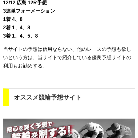
12/12 広島 12R予想
3連単フォーメーション
1着 4、8
2着 1、4、8
3着 1、4、5、8
当サイトの予想は信用ならない、他のレースの予想も欲し
いという方は、当サイトで紹介している優良予想サイトの
利用もお勧めする。
オススメ競輪予想サイト