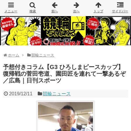
ホーム
競輪ニュース
予想付きコラム【G3 ひろしまピースカップ】
復帰戦の菅田壱道、園田匠を連れて一撃あるぞ
／広島｜日刊スポーツ
2019/12/11
競輪ニュース