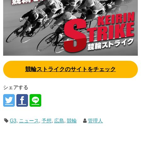
競輪ストライクのサイトをチェック
シェアする
G3
,
ニュース
,
予想
,
広島
,
競輪
管理人