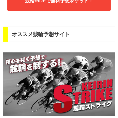
競輪RIDEで無料予想をゲット！
オススメ競輪予想サイト