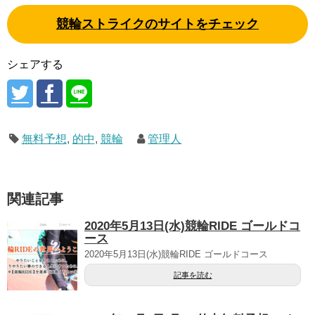
競輪ストライクのサイトをチェック
シェアする
無料予想
,
的中
,
競輪
管理人
関連記事
2020年5月13日(水)競輪RIDE ゴールドコ
ース
2020年5月13日(水)競輪RIDE ゴールドコース
記事を読む