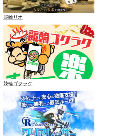
競輪リオ
競輪ゴクラク