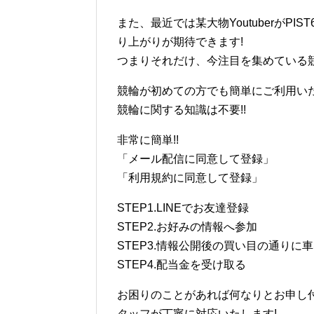
また、最近では某大物YoutuberがP
り上がりが期待できます!
つまりそれだけ、今注目を集めている競
競輪が初めての方でも簡単にご利用い
競輪に関する知識は不要!!
非常に簡単!!
「メール配信に同意して登録」
「利用規約に同意して登録」
STEP1.LINEでお友達登録
STEP2.お好みの情報へ参加
STEP3.情報公開後の買い目の通りに
STEP4.配当金を受け取る
お困りのことがあれば何なりとお申し
タッフが丁寧に対応いたします!