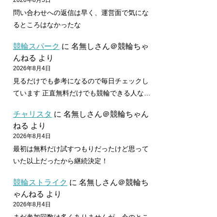
2026年8月5日
問い合わせへの返信は早く、運営面で気にな
るところはなかったな
競輪スパーク
に
名無しさん＠競輪ちゃ
んねる
より
2026年8月4日
見るだけでも参考になるので毎日チェックし
ています 正直無料だけでも競輪できる人な…
チャリスタ
に
名無しさん＠競輪ちゃん
ねる
より
2026年8月4日
最初は無料だけ試すつもりだったけど思って
いた以上だったから継続決定！
競輪ストライク
に
名無しさん＠競輪ち
ゃんねる
より
2026年8月4日
まだ参加回数は多くありませんが、今のとこ