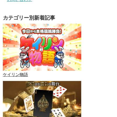
カテゴリー別新着記事
ケイリン物語