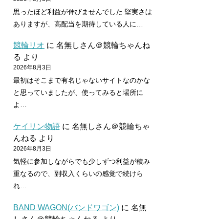
思ったほど利益が伸びませんでした 堅実さは
ありますが、高配当を期待している人に…
競輪リオ
に
名無しさん＠競輪ちゃんね
る
より
2026年8月3日
最初はそこまで有名じゃないサイトなのかな
と思っていましたが、使ってみると場所に
よ…
ケイリン物語
に
名無しさん＠競輪ちゃ
んねる
より
2026年8月3日
気軽に参加しながらでも少しずつ利益が積み
重なるので、副収入くらいの感覚で続けら
れ…
BAND WAGON(バンドワゴン)
に
名無