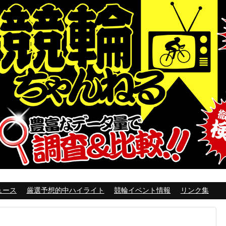
ュース
厳選予想的中ハイライト
競輪イベント情報
リンク集