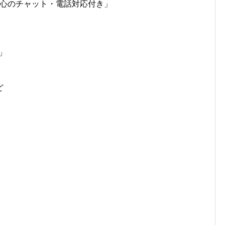
安心のチャット・電話対応付き」
!」
ど