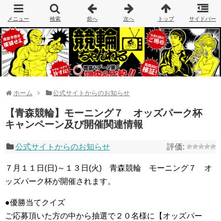
ホーム
公式サイトからのお知らせ
【青森競輪】モーニング７ オッズパーク杯
キャンペーン及び開催関連情報
公式サイトからのお知らせ
７月１１日(日)～１３日(火) 青森競輪 モーニング７ オ
ッズパーク杯が開催されます。
●優勝当てクイズ
ご応募頂いた方の中から抽選で２０名様に【オッズパー