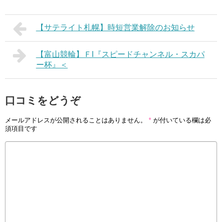
【サテライト札幌】時短営業解除のお知らせ
【富山競輪】ＦI『スピードチャンネル・スカパ
ー杯』＜
口コミをどうぞ
メールアドレスが公開されることはありません。
*
が付いている欄は必
須項目です