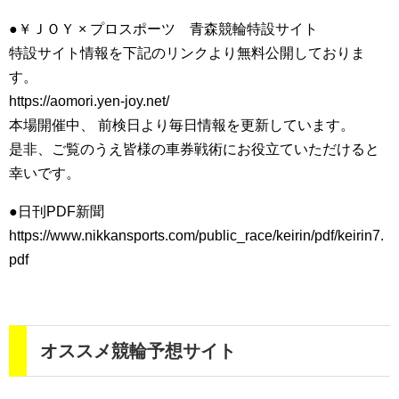
●￥ＪＯＹ × プロスポーツ 青森競輪特設サイト
特設サイト情報を下記のリンクより無料公開しておりま
す。
https://aomori.yen-joy.net/
本場開催中、 前検日より毎日情報を更新しています。
是非、ご覧のうえ皆様の車券戦術にお役立ていただけると
幸いです。
●日刊PDF新聞
https://www.nikkansports.com/public_race/keirin/pdf/keirin7.
pdf
オススメ競輪予想サイト