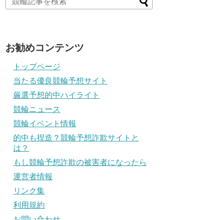
お勧めコンテンツ
トップページ
当たる優良競輪予想サイト
厳選予想的中ハイライト
競輪ニュース
競輪イベント情報
的中も捏造？競輪予想詐欺サイトと
は？
もし競輪予想詐欺の被害者になったら
運営者情報
リンク集
利用規約
お問い合わせ