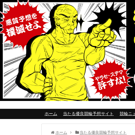
ホーム
当たる優良競輪予想サイト
競輪ニ
ホーム
当たる優良競輪予想サイト