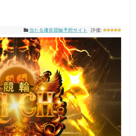
当たる優良競輪予想サイト