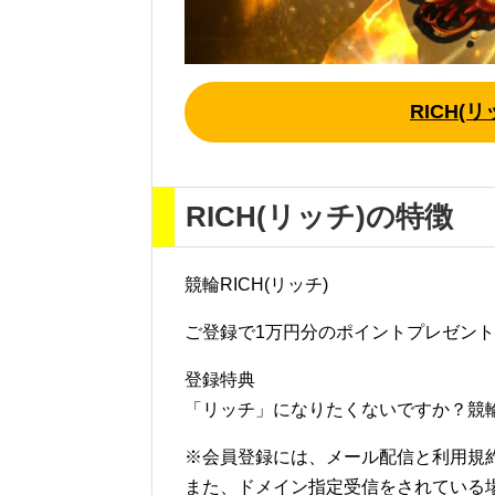
RICH(
RICH(リッチ)の特徴
競輪RICH(リッチ)
ご登録で1万円分のポイントプレゼント
登録特典
「リッチ」になりたくないですか？競輪
※会員登録には、メール配信と利用規
また、ドメイン指定受信をされている場合は【i