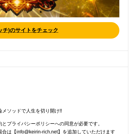
リッチ)のサイトをチェック
メソッドで人生を切り開け!!
約とプライバシーポリシーへの同意が必要です。
nfo@keirin-rich.net】を追加していただけます