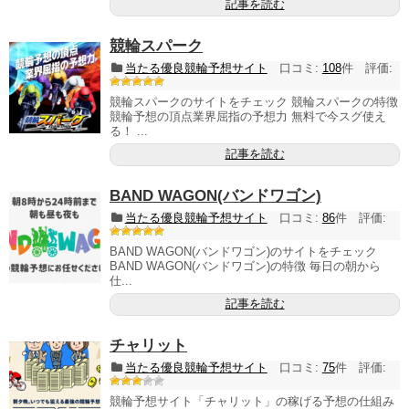
記事を読む
競輪スパーク
当たる優良競輪予想サイト
口コミ:
108
件
競輪スパークのサイトをチェック 競輪スパークの特徴
競輪予想の頂点業界屈指の予想力 無料で今スグ使え
る！ ...
記事を読む
BAND WAGON(バンドワゴン)
当たる優良競輪予想サイト
口コミ:
86
件
BAND WAGON(バンドワゴン)のサイトをチェック
BAND WAGON(バンドワゴン)の特徴 毎日の朝から
仕...
記事を読む
チャリット
当たる優良競輪予想サイト
口コミ:
75
件
競輪予想サイト「チャリット」の稼げる予想の仕組み