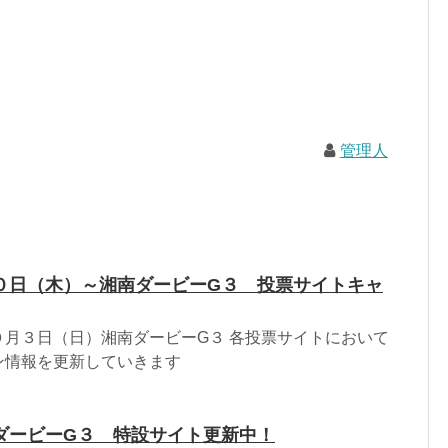
管理人
０日（木）～湘南ダービーG３ 投票サイトキャ
０月３日（日）湘南ダービーG３ 各投票サイトにおいて
ン情報を更新していきます
ダービーG３ 特設サイト更新中！