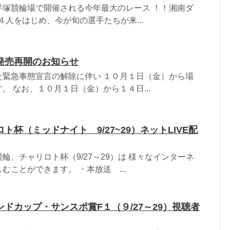
平塚競輪場で開催される今年最大のレース ！！湘南ダ
４人をはじめ、今が旬の選手たちが来...
発売再開のお知らせ
た緊急事態宣言の解除に伴い １０月１日（金）から場
。 なお、１０月１日（金）から１４日...
杯（ミッドナイト 9/27~29）ネットLIVE配
輪、チャリロト杯（9/27～29）は 様々なインターネ
むことができます。 ・本放送 ...
ドカップ・サンスポ賞F１（９/27～29）視聴者