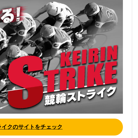
ライクのサイトをチェック