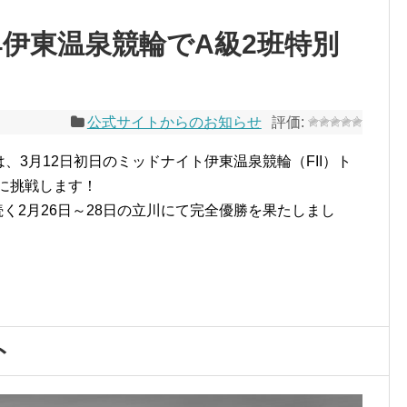
14伊東温泉競輪でA級2班特別
公式サイトからのお知らせ
は、3月12日初日のミッドナイト伊東温泉競輪（FII）ト
に挑戦します！
続く2月26日～28日の立川にて完全優勝を果たしまし
ト