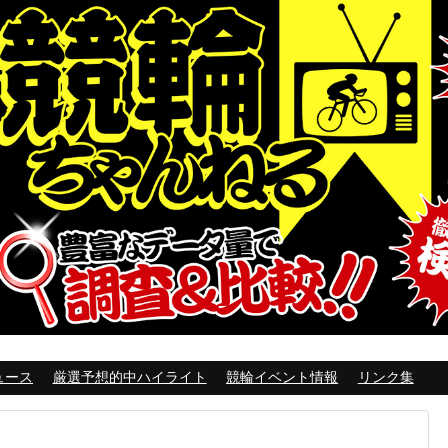
ュース
厳選予想的中ハイライト
競輪イベント情報
リンク集