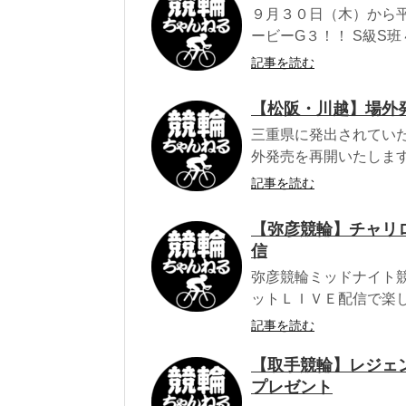
９月３０日（木）から
ービーG３！！ S級S班
記事を読む
【松阪・川越】場外
三重県に発出されてい
外発売を再開いたします
記事を読む
【弥彦競輪】チャリロト
信
弥彦競輪ミッドナイト競
ットＬＩＶＥ配信で楽し
記事を読む
【取手競輪】レジェン
プレゼント