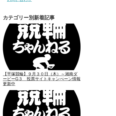
カテゴリー別新着記事
【平塚競輪】９月３０日（木）～湘南ダ
ービーG３ 投票サイトキャンぺーン情報
更新中