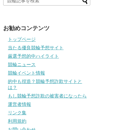
お勧めコンテンツ
トップページ
当たる優良競輪予想サイト
厳選予想的中ハイライト
競輪ニュース
競輪イベント情報
的中も捏造？競輪予想詐欺サイトと
は？
もし競輪予想詐欺の被害者になったら
運営者情報
リンク集
利用規約
お問い合わせ