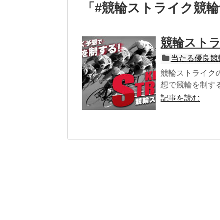
「
#競輪ストライク競輪
競輪スト
当たる優良競
競輪ストライク
想で競輪を制する！
記事を読む